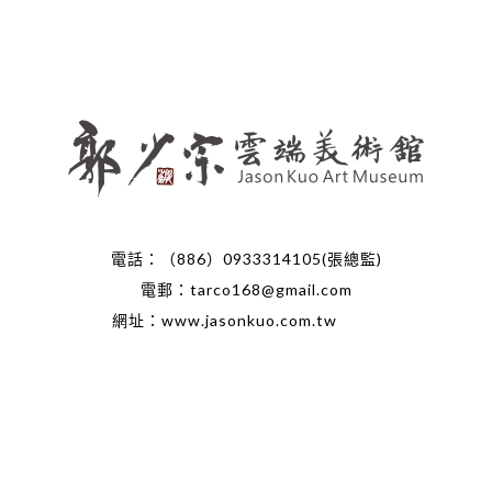
電話：（886）0933314105(張總監)
電郵：tarco168@gmail.com
網址：www.jasonkuo.com.tw