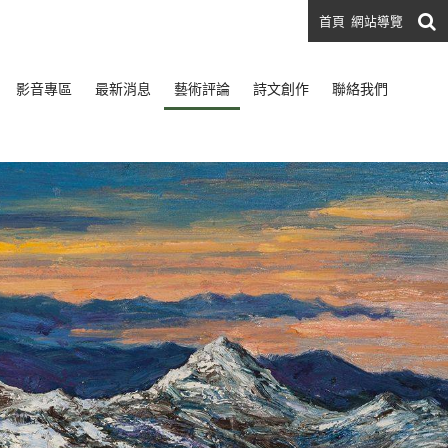
首頁
網站導覽
影音專區
最新消息
藝術評論
詩文創作
聯絡我們