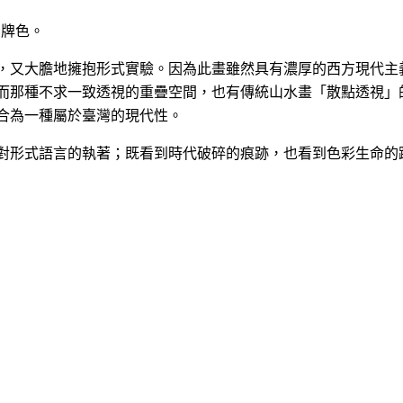
招牌色。
，又大膽地擁抱形式實驗。因為此畫雖然具有濃厚的西方現代主
而那種不求一致透視的重疊空間，也有傳統山水畫「散點透視」
合為一種屬於臺灣的現代性。
對形式語言的執著；既看到時代破碎的痕跡，也看到色彩生命的