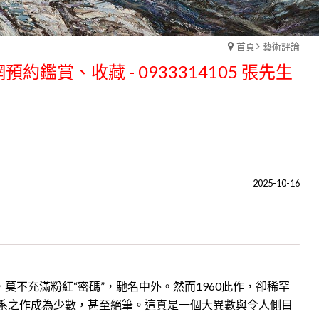
首頁
藝術評論
預約鑑賞、收藏 - 0933314105 張先生
預約鑑賞、收藏 - 0933314105 張先生
2025-10-16
不充滿粉紅“密碼”，馳名中外。然而1960此作，卻稀罕
系之作成為少數，甚至絕筆。這真是一個大異數與令人側目