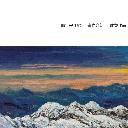
郭少宗介紹
畫作介紹
雕塑作品