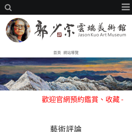
首頁
網站導覽
歡迎官網預約鑑賞、收藏 -
0933314105 張先生
歡迎官網預約鑑賞、收藏 -
藝術評論
0933314105 張先生