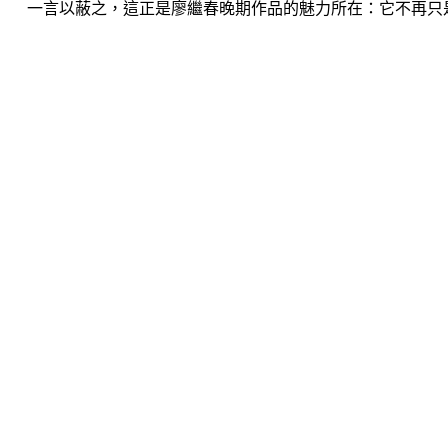
一言以蔽之，這正是廖繼春晚期作品的魅力所在：它不再只