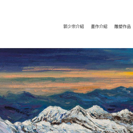
郭少宗介紹
畫作介紹
雕塑作品