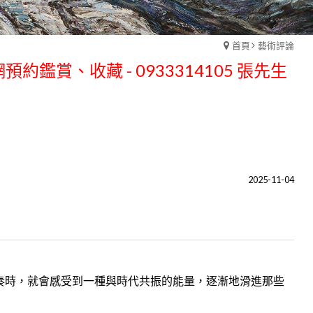
首頁
藝術評論
預約鑑賞、收藏 - 0933314105 張先生
預約鑑賞、收藏 - 0933314105 張先生
2025-11-04
節奏時，就會感受到一種與時代共振的能量，逐漸地滑進那些