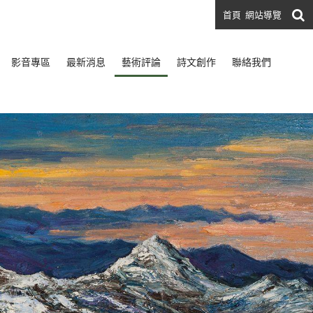
首頁
網站導覽
影音專區
最新消息
藝術評論
詩文創作
聯絡我們