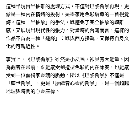
這種半現實半抽離的處理方式，不僅對巴黎街景再現，更
像是一種內在情緒的投射，是畫家用色彩編織的一首視覺
詩。這種「半抽象」的手法，既避免了完全抽象的疏離
感，又展現出現代性的張力。對當時的台灣而言，這樣的
作品不啻為一種「翻譯」：既與西方接軌，又保持自身文
化的可親近性。
事實上，《巴黎街景》雖然是小尺幅，卻具有大能量。因
為觀者在畫前，既能感受到造型色彩的內在節奏，也能感
受到一位藝術家靈魂的脈動。所以《巴黎街景》不僅是
「塵世街景」，更是「廖繼春心靈的街景」，是一個超越
地理與時間的心靈座標。