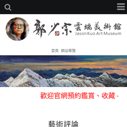
首頁
網站導覽
歡迎官網預約鑑賞、收藏 -
0933314105 張先生
歡迎官網預約鑑賞、收藏 -
藝術評論
0933314105 張先生