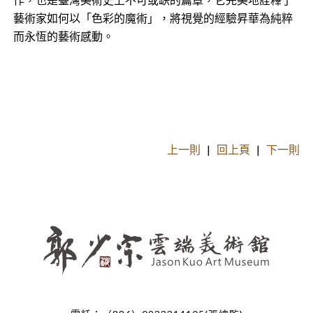
藝術家如何以「色彩的魔術」，將視覺的經驗昇華為純粹
而永恆的藝術感動。
上一則
|
回上頁
|
下一則