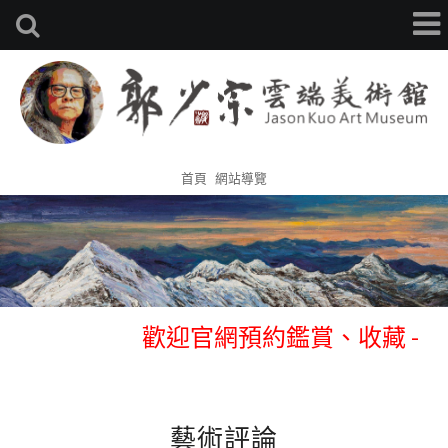
首頁
網站導覽
歡迎官網預約鑑賞、收藏 -
0933314105 張先生
歡迎官網預約鑑賞、收藏 -
0933314105 張先生
藝術評論