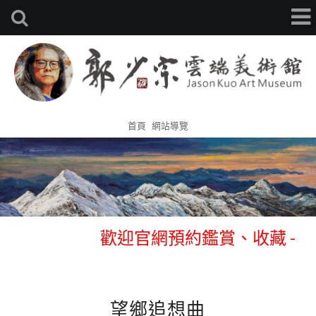
首頁
網站導覽
歡迎官網預約鑑賞、收藏 -
0933314105 張先生
歡迎官網預約鑑賞、收藏 -
0933314105 張先生
望鄉追想曲