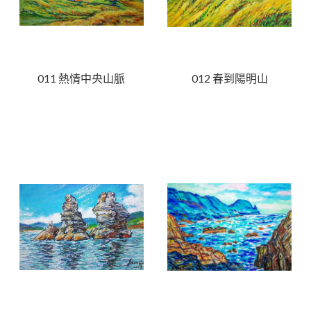
011 熱情中央山脈
012 春到陽明山