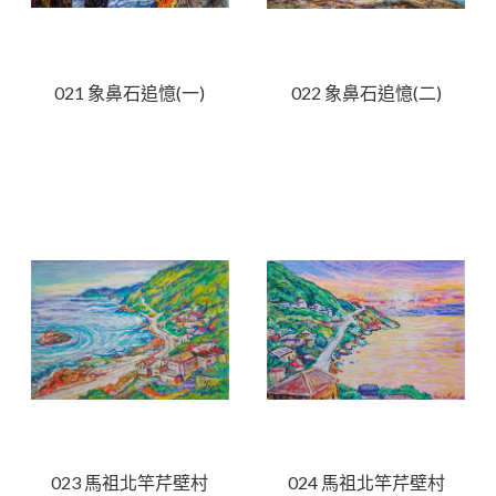
021 象鼻石追憶(一)
022 象鼻石追憶(二)
023 馬祖北竿芹壁村
024 馬祖北竿芹壁村