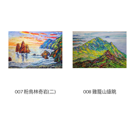
007 粉鳥林奇岩(二)
008 雞籠山遠眺