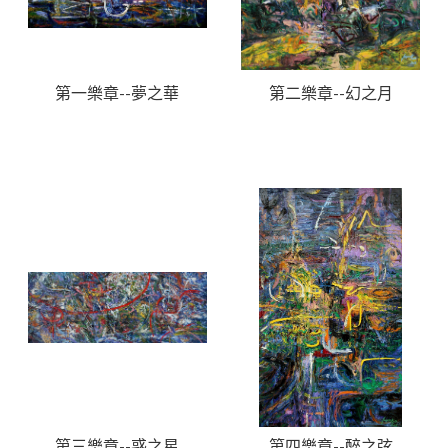
第一樂章--夢之華
第二樂章--幻之月
第三樂章--惑之星
第四樂章--醉之弦