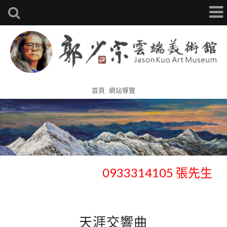
首頁
網站導覽
歡迎官網預約鑑賞、收藏 -
0933314105 張先生
歡迎官網預約鑑賞、收藏 -
0933314105 張先生
天涯交響曲