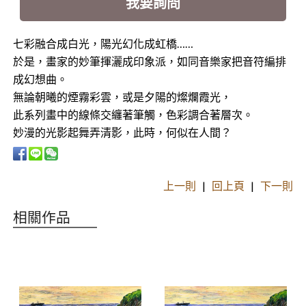
我要詢問
七彩融合成白光，陽光幻化成虹橋……
於是，畫家的妙筆揮灑成印象派，如同音樂家把音符編排
成幻想曲。
無論朝曦的煙霧彩雲，或是夕陽的燦爛霞光，
此系列畫中的線條交纏著筆觸，色彩調合著層次。
妙漫的光影起舞弄清影，此時，何似在人間？
上一則
|
回上頁
|
下一則
相關作品