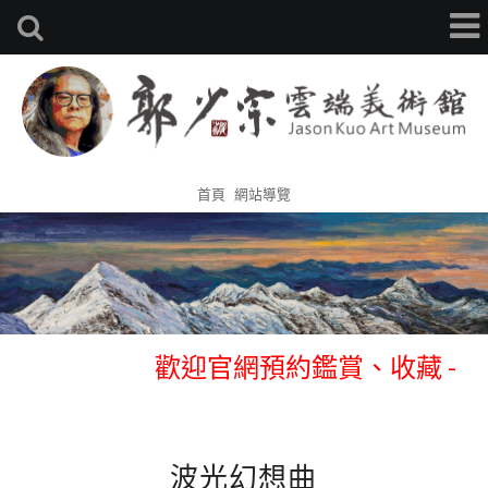
首頁
網站導覽
歡迎官網預約鑑賞、收藏 -
0933314105 張先生
歡迎官網預約鑑賞、收藏 -
0933314105 張先生
波光幻想曲