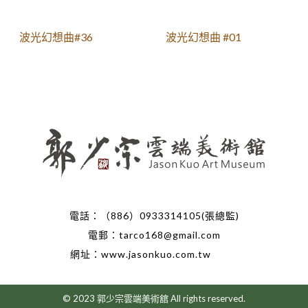
波光幻想曲#36
波光幻想曲 #01
電話：（886）0933314105(張總監)
電郵：tarco168@gmail.com
網址：www.jasonkuo.com.tw
© 2023 郭少宗雲端美術舘 All rights reserved.