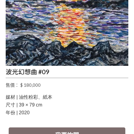
波光幻想曲 #09
售價： $ 180,000
媒材 | 油性粉彩、紙本
尺寸 | 39 × 79 cm
年份 | 2020