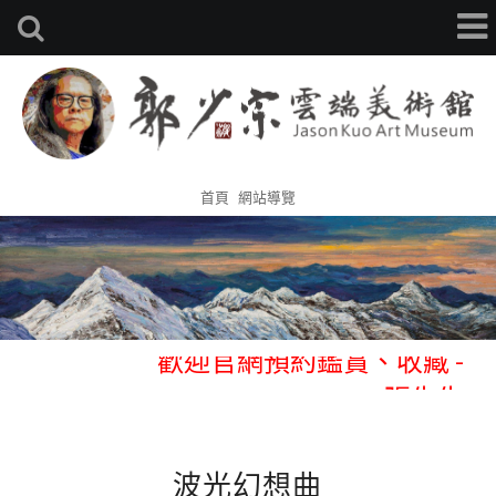
首頁
網站導覽
歡迎官網預約鑑賞、收藏 -
0933314105 張先生
歡迎官網預約鑑賞、收藏 -
0933314105 張先生
波光幻想曲