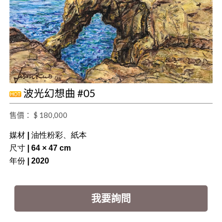
波光幻想曲 #05
售價： $ 180,000
媒材 | 油性粉彩、紙本
尺寸 | 64 × 47 cm
年份 | 2020
我要詢問