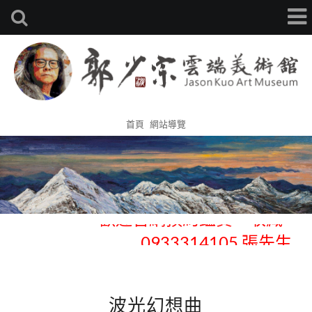
首頁
網站導覽
歡迎官網預約鑑賞、收藏 -
0933314105 張先生
歡迎官網預約鑑賞、收藏 -
0933314105 張先生
波光幻想曲