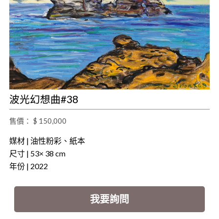
波光幻想曲#38
售價： $ 150,000
媒材 | 油性粉彩、紙本
尺寸 | 53× 38 cm
年份 | 2022
我要詢問