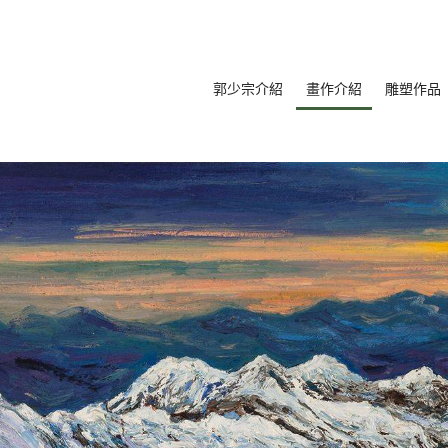
郭少宗介紹
畫作介紹
雕塑作品