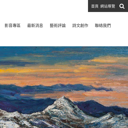
首頁
網站導覽
影音專區
最新消息
藝術評論
詩文創作
聯絡我們