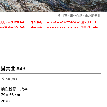
預約鑑賞、收藏 - 0933314105 張先生
首頁
畫作介紹
山水變奏曲
預約鑑賞、收藏 - 0933314105 張先生
變奏曲 #49
$ 240,000
| 油性粉彩、紙本
 79 × 55 cm
 2020