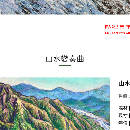
歡迎官網
歡迎官網
山水變奏曲
山水
售價： 
媒材 
尺寸 |
年份 |