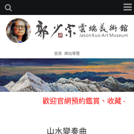
首頁
網站導覽
歡迎官網預約鑑賞、收藏 -
0933314105 張先生
歡迎官網預約鑑賞、收藏 -
0933314105 張先生
山水變奏曲