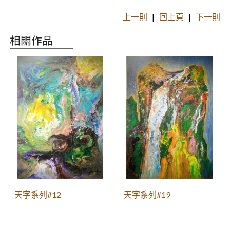
上一則
|
回上頁
|
下一則
相關作品
天字系列#12
天字系列#19