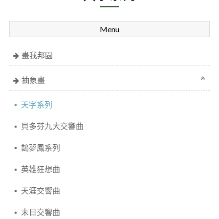
Menu
畫我邦園
抽象畫
天字系列
貝多芬九大交響曲
鵲夢鳳系列
英雄狂想曲
天涯交響曲
末日交響曲