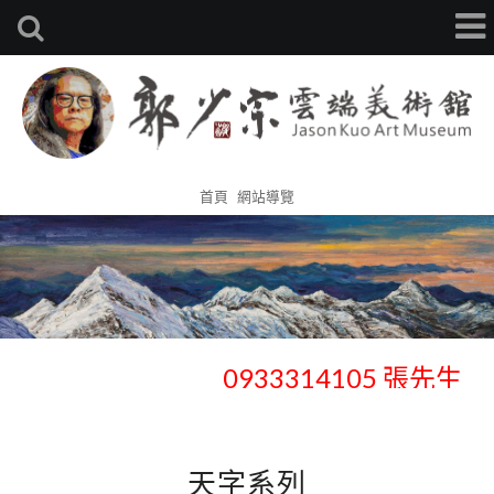
首頁
網站導覽
歡迎官網預約鑑賞、收藏 -
0933314105 張先生
歡迎官網預約鑑賞、收藏 -
0933314105 張先生
天字系列