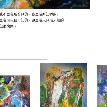
我不畫我所看見的，我畫我所知道的」
畫我可見且可知的，更畫我未見而未知的」
但很快樂。