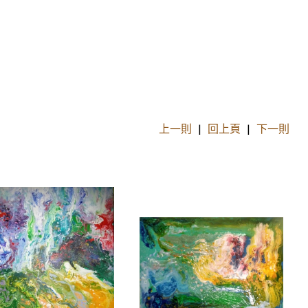
上一則
|
回上頁
|
下一則