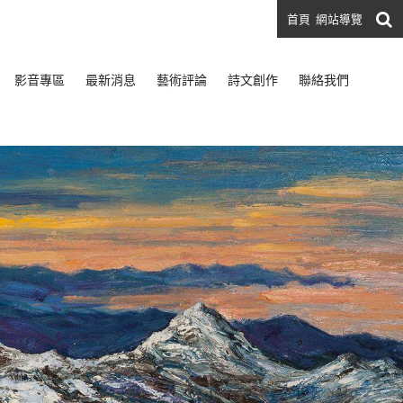
首頁
網站導覽
影音專區
最新消息
藝術評論
詩文創作
聯絡我們