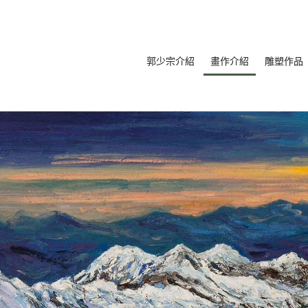
郭少宗介紹
畫作介紹
雕塑作品