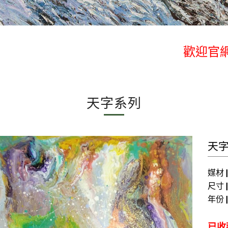
歡迎官網
歡迎官網
天字系列
天字
媒材
尺寸
年份
已收