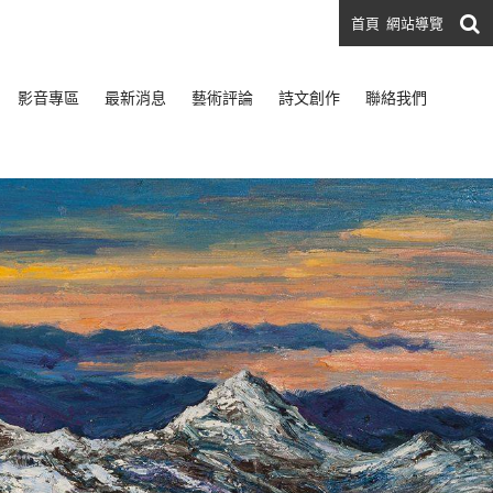
首頁
網站導覽
影音專區
最新消息
藝術評論
詩文創作
聯絡我們