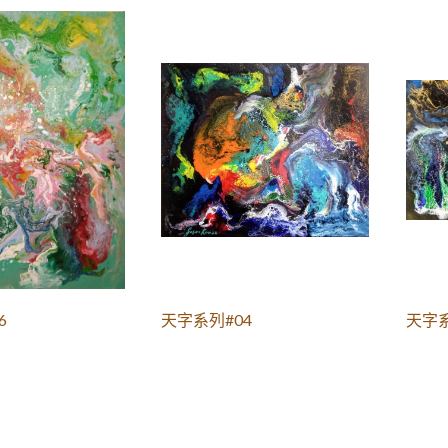
6
天字系列#04
天字系