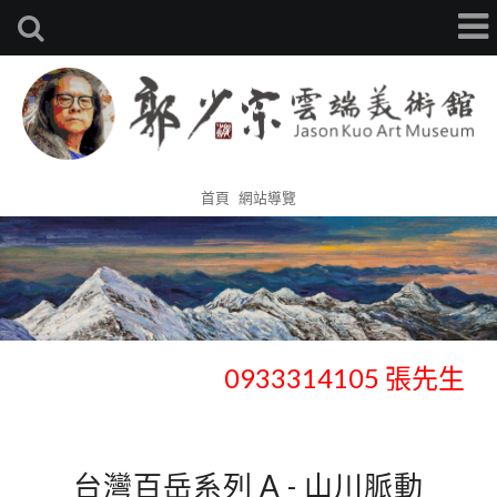
首頁
網站導覽
歡迎官網預約鑑賞、收藏 -
0933314105 張先生
歡迎官網預約鑑賞、收藏 -
0933314105 張先生
台灣百岳系列 A - 山川脈動