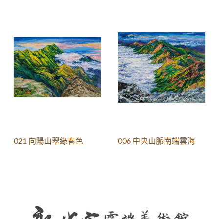
021 向陽山翠綠春色
006 中央山脈南端雲海