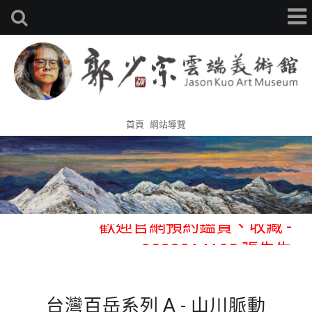
首頁
網站導覽
歡迎官網預約鑑賞、收藏 -
0933314105 張先生
歡迎官網預約鑑賞、收藏 -
0933314105 張先生
台灣百岳系列 A - 山川脈動