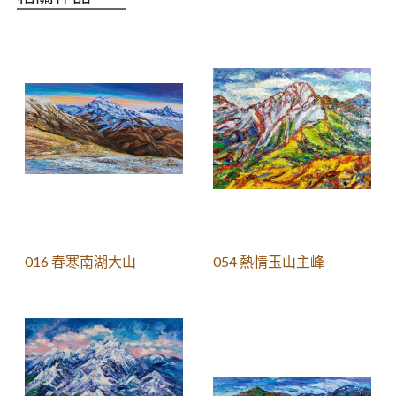
016 春寒南湖大山
054 熱情玉山主峰