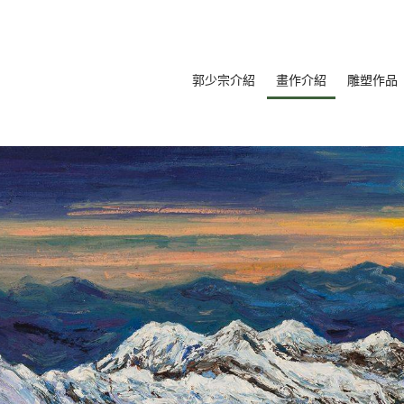
郭少宗介紹
畫作介紹
雕塑作品