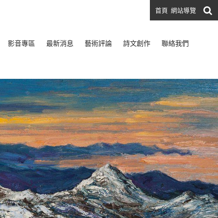
首頁
網站導覽
影音專區
最新消息
藝術評論
詩文創作
聯絡我們