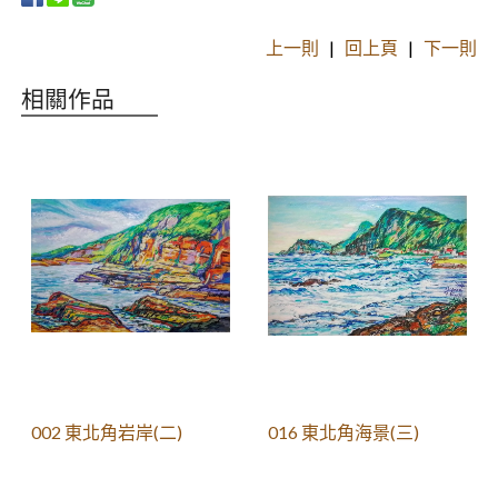
上一則
|
回上頁
|
下一則
相關作品
002 東北角岩岸(二)
016 東北角海景(三)