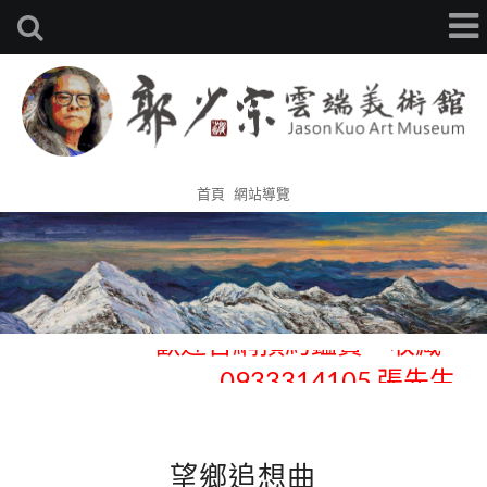
首頁
網站導覽
歡迎官網預約鑑賞、收藏 -
0933314105 張先生
歡迎官網預約鑑賞、收藏 -
0933314105 張先生
望鄉追想曲