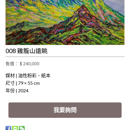
008 雞籠山遠眺
售價： $ 240,000
媒材 | 油性粉彩、紙本
尺寸 | 79 × 55 cm
年份 | 2024
我要詢問