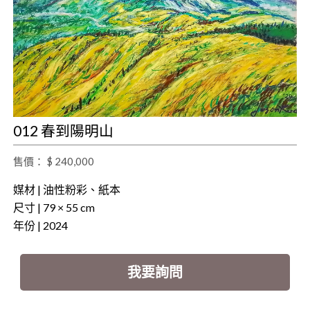
012 春到陽明山
售價： $ 240,000
媒材 | 油性粉彩、紙本
尺寸 | 79 × 55 cm
年份 | 2024
我要詢問