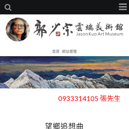
首頁
網站導覽
歡迎官網預約鑑賞、收藏 -
0933314105 張先生
歡迎官網預約鑑賞、收藏 -
0933314105 張先生
望鄉追想曲