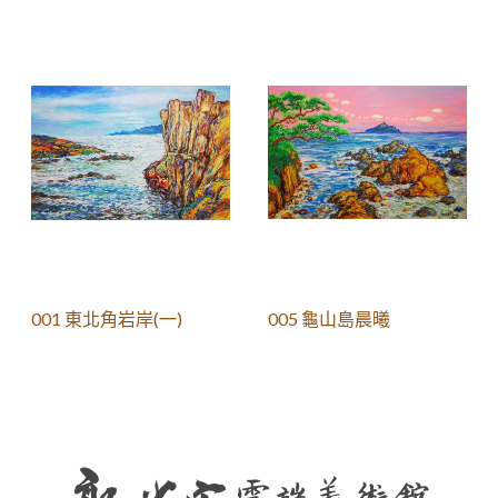
001 東北角岩岸(一)
005 龜山島晨曦