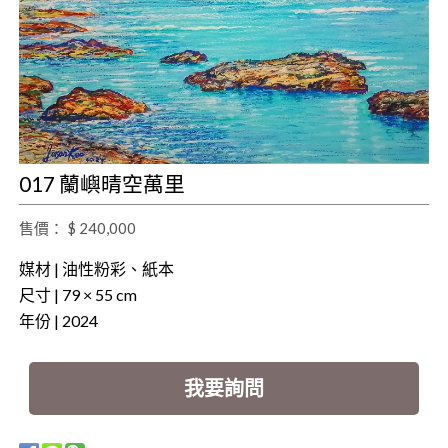
017 蘭嶼晴空萬里
售價： $ 240,000
媒材 | 油性粉彩、紙本
尺寸 | 79 × 55 cm
年份 | 2024
我要詢問