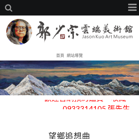
首頁
網站導覽
歡迎官網預約鑑賞、收藏 -
0933314105 張先生
歡迎官網預約鑑賞、收藏 -
0933314105 張先生
望鄉追想曲