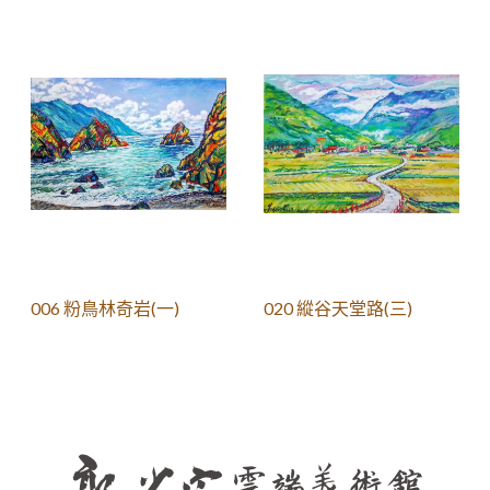
006 粉鳥林奇岩(一)
020 縱谷天堂路(三)