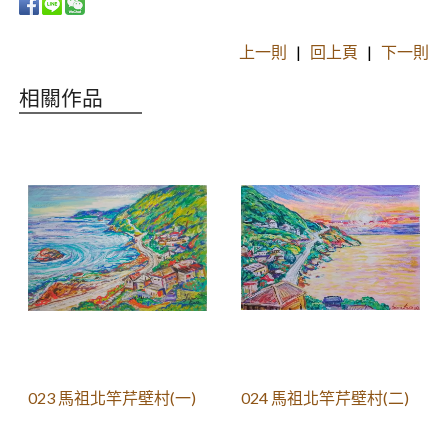
上一則
|
回上頁
|
下一則
相關作品
023 馬祖北竿芹壁村(一)
024 馬祖北竿芹壁村(二)