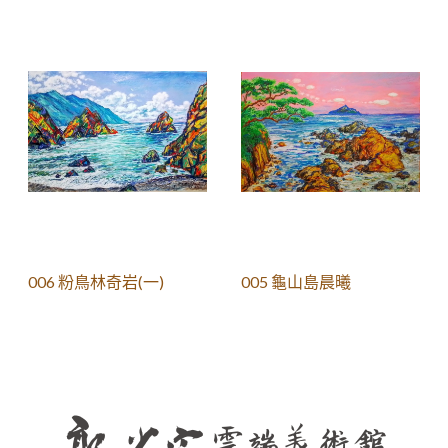
006 粉鳥林奇岩(一)
005 龜山島晨曦