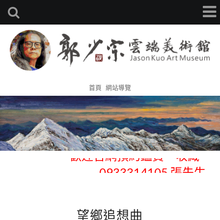
首頁
網站導覽
歡迎官網預約鑑賞、收藏 -
0933314105 張先生
歡迎官網預約鑑賞、收藏 -
0933314105 張先生
望鄉追想曲