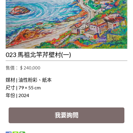
023 馬祖北竿芹壁村(一)
售價： $ 240,000
媒材 | 油性粉彩、紙本
尺寸 | 79 × 55 cm
年份 | 2024
我要詢問