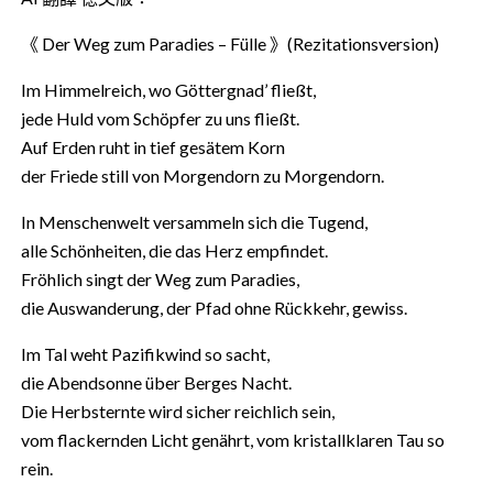
《 Der Weg zum Paradies – Fülle 》(Rezitationsversion)
Im Himmelreich, wo Göttergnad’ fließt,
jede Huld vom Schöpfer zu uns fließt.
Auf Erden ruht in tief gesätem Korn
der Friede still von Morgendorn zu Morgendorn.
In Menschenwelt versammeln sich die Tugend,
alle Schönheiten, die das Herz empfindet.
Fröhlich singt der Weg zum Paradies,
die Auswanderung, der Pfad ohne Rückkehr, gewiss.
Im Tal weht Pazifikwind so sacht,
die Abendsonne über Berges Nacht.
Die Herbsternte wird sicher reichlich sein,
vom flackernden Licht genährt, vom kristallklaren Tau so
rein.