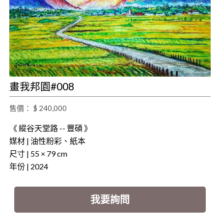
畫我邦園#008
售價： $ 240,000
《 縱谷天堂路 -- 豐碩 》
媒材 | 油性粉彩、紙本
尺寸 | 55 × 79 cm
年份 | 2024
我要詢問