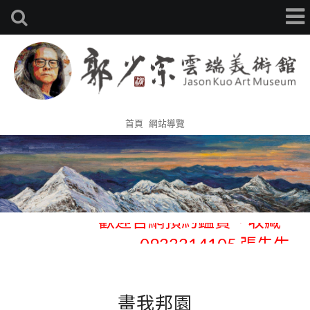
首頁
網站導覽
歡迎官網預約鑑賞、收藏 -
0933314105 張先生
歡迎官網預約鑑賞、收藏 -
畫我邦園
0933314105 張先生