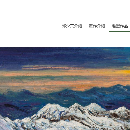
郭少宗介紹
畫作介紹
雕塑作品