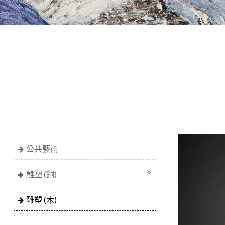
公共藝術
雕塑 (銅)
雕塑 (木)