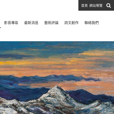
首頁
網站導覽
影音專區
最新消息
藝術評論
詩文創作
聯絡我們