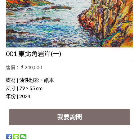
001 東北角岩岸(一)
售價： $ 240,000
媒材 | 油性粉彩、紙本
尺寸 | 79 × 55 cm
年份 | 2024
我要詢問