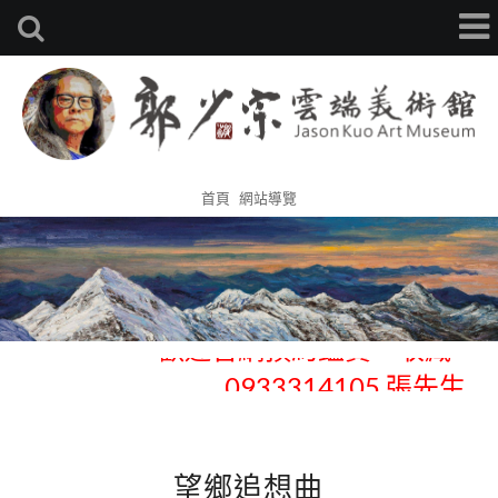
首頁
網站導覽
歡迎官網預約鑑賞、收藏 -
0933314105 張先生
歡迎官網預約鑑賞、收藏 -
0933314105 張先生
望鄉追想曲