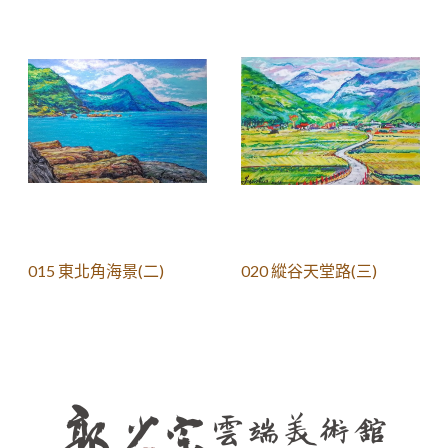
015 東北角海景(二)
020 縱谷天堂路(三)