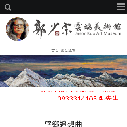
首頁
網站導覽
歡迎官網預約鑑賞、收藏 -
0933314105 張先生
歡迎官網預約鑑賞、收藏 -
0933314105 張先生
望鄉追想曲