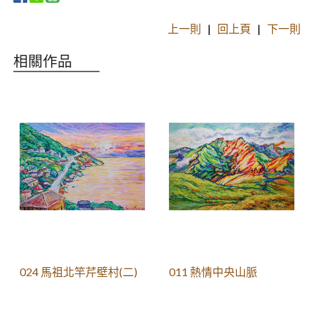
上一則
|
回上頁
|
下一則
相關作品
024 馬祖北竿芹壁村(二)
011 熱情中央山脈