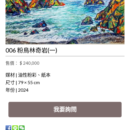
006 粉鳥林奇岩(一)
售價： $ 240,000
媒材 | 油性粉彩、紙本
尺寸 | 79 × 55 cm
年份 | 2024
我要詢問