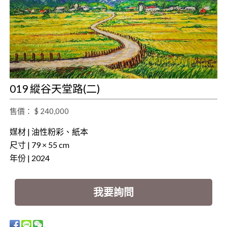
019 縱谷天堂路(二)
售價： $ 240,000
媒材 | 油性粉彩、紙本
尺寸 | 79 × 55 cm
年份 | 2024
我要詢問