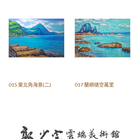
015 東北角海景(二)
017 蘭嶼晴空萬里