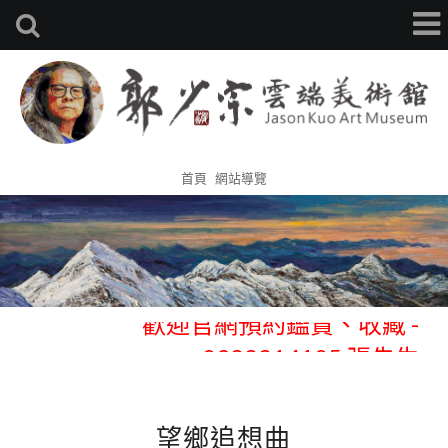
首頁
網站導覽
歡迎官網預約鑑賞、收藏 -
0933314105 張先生
歡迎官網預約鑑賞、收藏 -
0933314105 張先生
望鄉追想曲