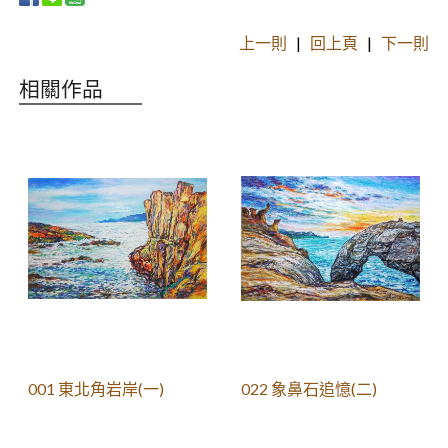
上一則
|
回上頁
|
下一則
相關作品
001 東北角岩岸(一)
022 象鼻石追憶(二)