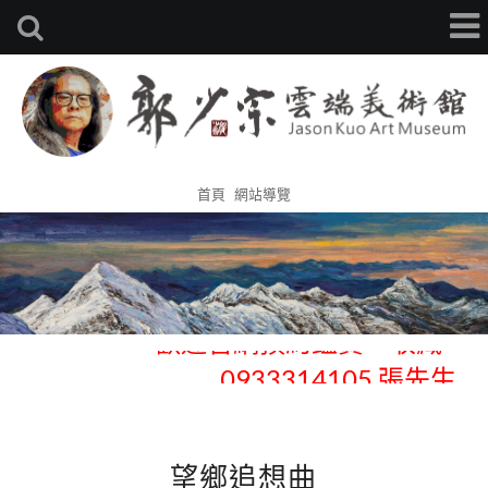
首頁
網站導覽
歡迎官網預約鑑賞、收藏 -
0933314105 張先生
歡迎官網預約鑑賞、收藏 -
0933314105 張先生
望鄉追想曲