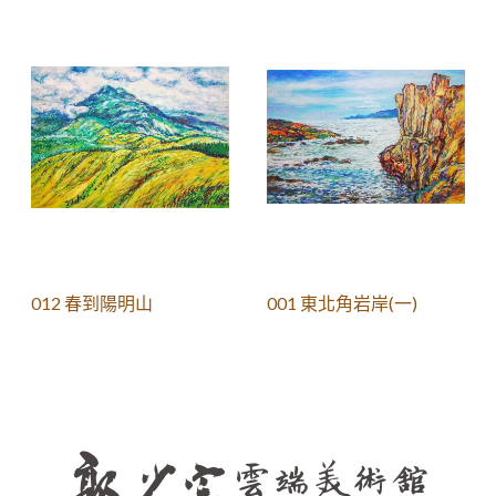
012 春到陽明山
001 東北角岩岸(一)