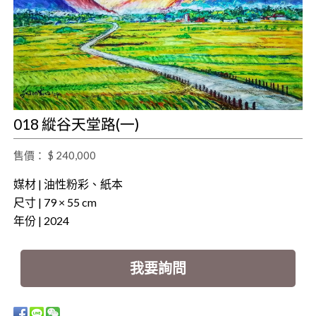
018 縱谷天堂路(一)
售價： $ 240,000
媒材 | 油性粉彩、紙本
尺寸 | 79 × 55 cm
年份 | 2024
我要詢問