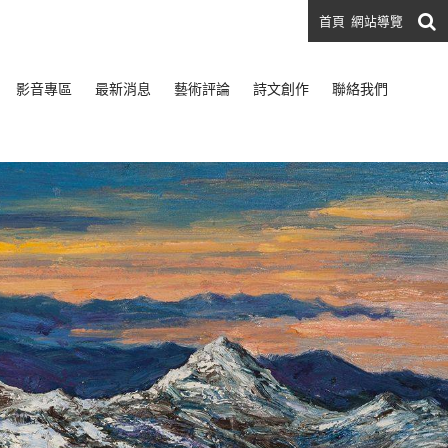
首頁
網站導覽
影音專區
最新消息
藝術評論
詩文創作
聯絡我們