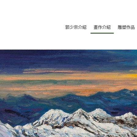
郭少宗介紹
畫作介紹
雕塑作品